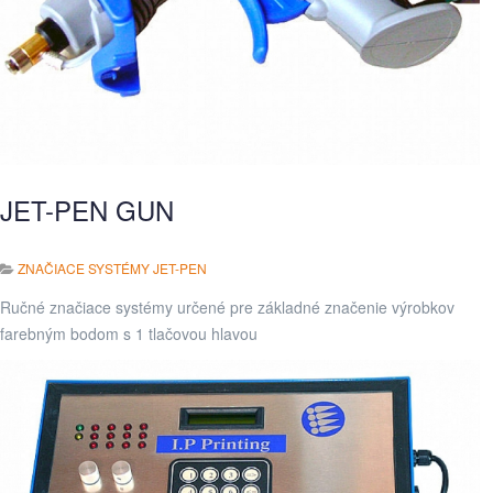
JET-PEN GUN
ZNAČIACE SYSTÉMY JET-PEN
Ručné značiace systémy určené pre základné značenie výrobkov
farebným bodom s 1 tlačovou hlavou