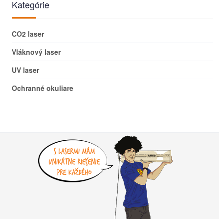
Kategórie
CO2 laser
Vláknový laser
UV laser
Ochranné okuliare