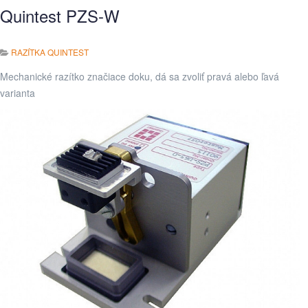
Quintest PZS-W
RAZÍTKA QUINTEST
Mechanické razítko značiace doku, dá sa zvoliť pravá alebo ľavá
varianta