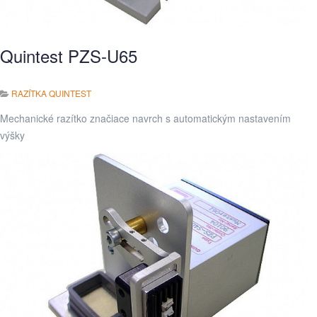
Quintest PZS-U65
RAZÍTKA QUINTEST
Mechanické razítko značiace navrch s automatickým nastavením
výšky