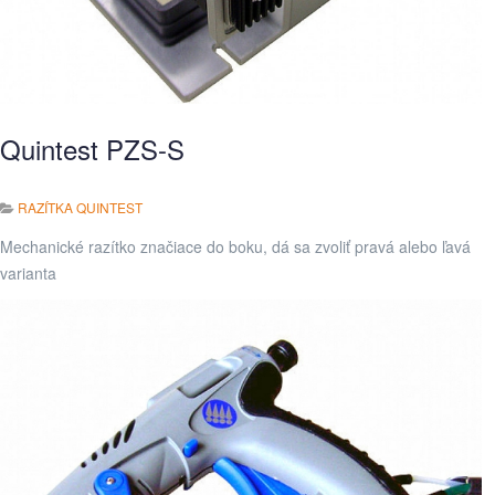
Quintest PZS-S
RAZÍTKA QUINTEST
Mechanické razítko značiace do boku, dá sa zvoliť pravá alebo ľavá
varianta