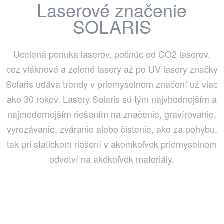
Laserové značenie
SOLARIS
Ucelená ponuka laserov, počnúc od CO2 laserov,
cez vláknové a zelené lasery až po UV lasery značky
Solaris udáva trendy v priemyselnom značení už viac
ako 30 rokov. Lasery Solaris sú tým najvhodnejším a
najmodernejším riešením na značenie, gravírovanie,
vyrezávanie, zváranie alebo čistenie, ako za pohybu,
tak pri statickom riešení v akomkoľvek priemyselnom
odvetví na akékoľvek materiály.