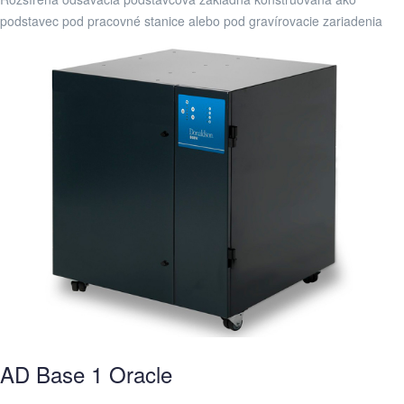
podstavec pod pracovné stanice alebo pod gravírovacie zariadenia
AD Base 1 Oracle