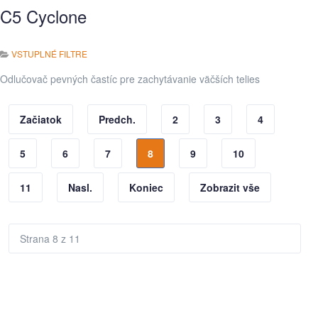
C5 Cyclone
VSTUPLNÉ FILTRE
Odlučovač pevných častíc pre zachytávanie väčších telies
Začiatok
Predch.
2
3
4
5
6
7
8
9
10
11
Nasl.
Koniec
Zobrazit vše
Strana 8 z 11