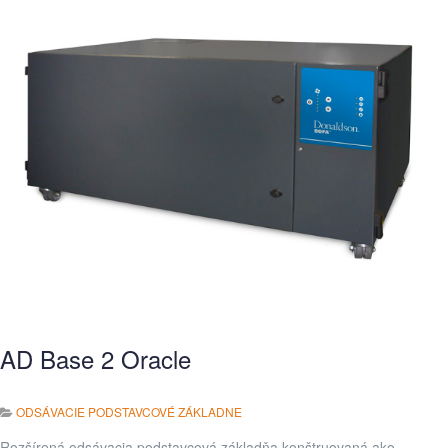
AD Base 2 Oracle
ODSÁVACIE PODSTAVCOVÉ ZÁKLADNE
Rozšírená odsávacia podstavcová základňa konštruovaná ako