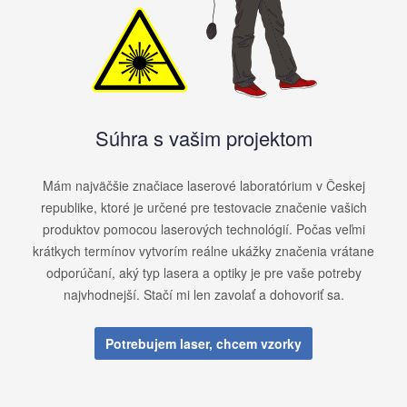
Súhra s vašim projektom
Mám najväčšie značiace laserové laboratórium v ​​Českej
republike, ktoré je určené pre testovacie značenie vašich
produktov pomocou laserových technológií. Počas veľmi
krátkych termínov vytvorím reálne ukážky značenia vrátane
odporúčaní, aký typ lasera a optiky je pre vaše potreby
najvhodnejší. Stačí mi len zavolať a dohovoriť sa.
Potrebujem laser, chcem vzorky