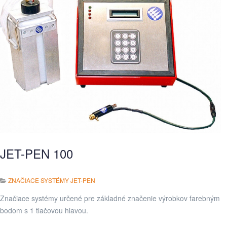
JET-PEN 100
ZNAČIACE SYSTÉMY JET-PEN
Značiace systémy určené pre základné značenie výrobkov farebným
bodom s 1 tlačovou hlavou.