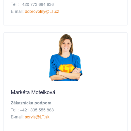
Tel.: +420 773 684 636
E-mail:
dobrovolny@LT.cz
Markéta Motelková
Zákaznícka podpora
Tel.: +421 335 555 888
E-mail:
servis@LT.sk