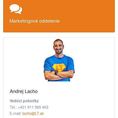
Marketingové oddelenie
Andrej Lacho
Vedúci pobočky
Tel.: +421 911 585 463
E-mail:
lacho@LT.sk