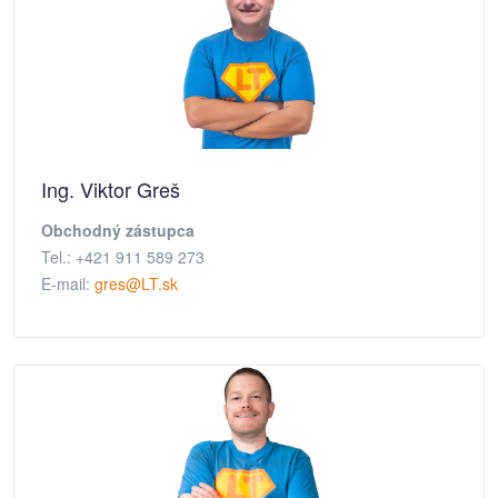
Ing. Viktor Greš
Obchodný zástupca
Tel.: +421 911 589 273
E-mail:
gres@LT.sk