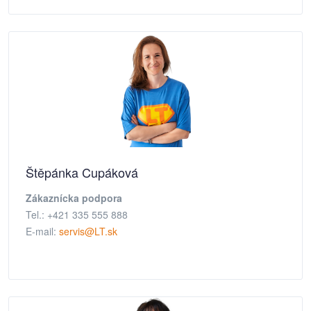
Štěpánka Cupáková
Zákaznícka podpora
Tel.: +421 335 555 888
E-mail:
servis@LT.sk