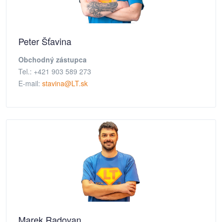
Peter Šťavina
Obchodný zástupca
Tel.: +421 903 589 273
E-mail:
stavina@LT.sk
Marek Radovan