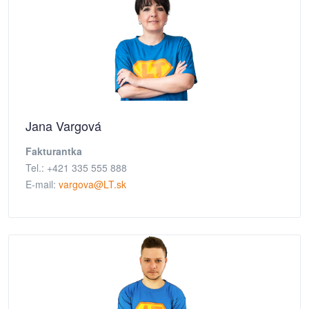
Jana Vargová
Fakturantka
Tel.: +421 335 555 888
E-mail:
vargova@LT.sk