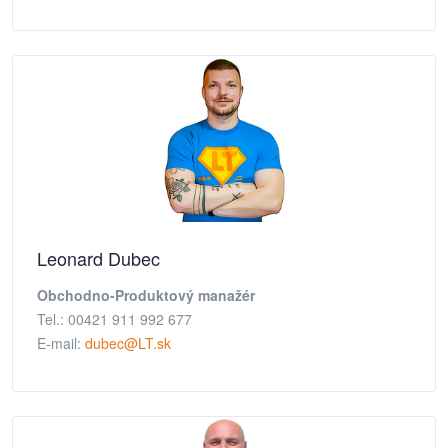
Leonard Dubec
Obchodno-Produktový manažér
Tel.: 00421 911 992 677
E-mail:
dubec@LT.sk