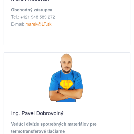
Obchodný zástupca
Tel.: +421 948 589 272
E-mail:
marek@LT.sk
Ing. Pavel Dobrovolný
Vedúci divízie spotrebných materiálov pre
termotransferové tlačiarne