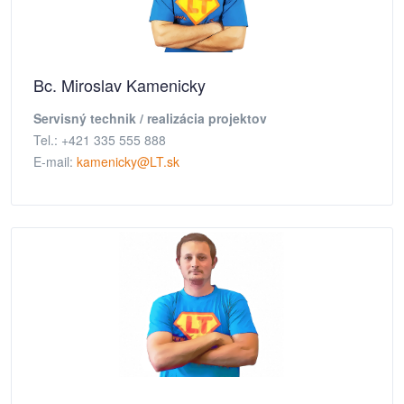
Bc. Miroslav Kamenicky
Servisný technik / realizácia projektov
Tel.: +421 335 555 888
E-mail:
kamenicky@LT.sk