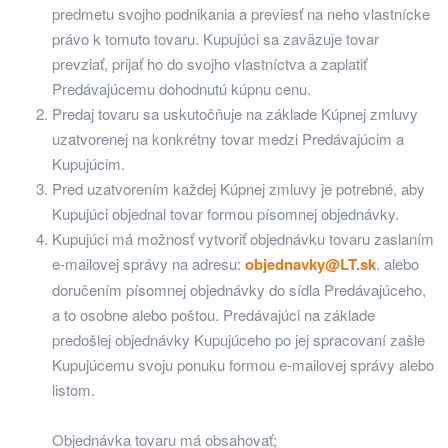
predmetu svojho podnikania a previesť na neho vlastnícke
právo k tomuto tovaru. Kupujúci sa zaväzuje tovar
prevziať, prijať ho do svojho vlastníctva a zaplatiť
Predávajúcemu dohodnutú kúpnu cenu.
Predaj tovaru sa uskutočňuje na základe Kúpnej zmluvy
uzatvorenej na konkrétny tovar medzi Predávajúcim a
Kupujúcim.
Pred uzatvorením každej Kúpnej zmluvy je potrebné, aby
Kupujúci objednal tovar formou písomnej objednávky.
Kupujúci má možnosť vytvoriť objednávku tovaru zaslaním
e-mailovej správy na adresu:
objednavky@LT.sk
. alebo
doručením písomnej objednávky do sídla Predávajúceho,
a to osobne alebo poštou. Predávajúci na základe
predošlej objednávky Kupujúceho po jej spracovaní zašle
Kupujúcemu svoju ponuku formou e-mailovej správy alebo
listom.
Objednávka tovaru má obsahovať;