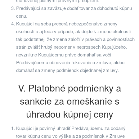
stanovenej platnými právnymi predpismi.
Predávajúci sa zaväzuje dodať tovar za dohodnutú kúpnu
cenu.
Kupujúci na seba preberá nebezpečenstvo zmeny
okolností a aj teda v prípade, ak dôjde k zmene okolnosti
tak podstatnej, že zmena založí v právach a povinnostiach
strán zvlášť hrubý nepomer v neprospech Kupujúceho,
nevznikne Kupujúcemu právo domáhať sa voči
Predávajúcemu obnovenia rokovania o zmluve, alebo
domáhať sa zmeny podmienok dojednanej zmluvy.
V. Platobné podmienky a
sankcie za omeškanie s
úhradou kúpnej ceny
Kupujúci je povinný uhradiť Predávajúcemu za dodaný
tovar kúpnu cenu vo výške a za podmienok v Zmluve