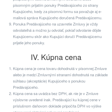
písomným prijatím ponuky Predávajúceho zo strany
Kupujúceho, kedy za písomnú formu sa považuje aj e-
mailová správa Kupujúceho doručená Predávajúcemu.
Ponuka Predávajúceho na uzavretie Zmluvy je vždy
odvolateľná a možno ju odvolať, pokiaľ odvolanie dôjde
Kupujúcemu skôr ako Kupujúci doručí Predávajúcemu
prijatie jeho ponuky.
IV. Kúpna cena
Kúpna cena je cena tovaru dohodnutá v písomnej Zmluve
alebo je medzi Zmluvnými stranami dohodnutá na základe
súhlasu (akceptácie) Kupujúceho s ponukou
Predávajúceho.
Kúpna cena sa uvádza bez DPH, ak nie je v Zmluve
výslovne uvedené inak. Predávajúci ku kúpnej cene v
príslušnom daňovom doklade pripočíta DPH vo výške