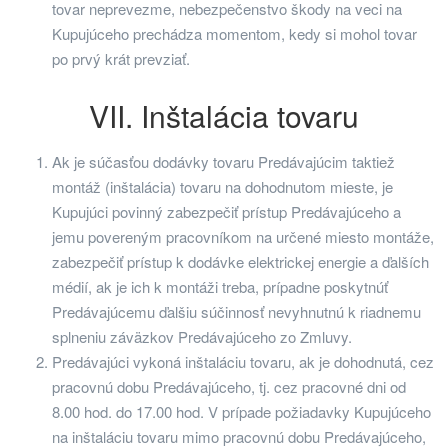
tovar neprevezme, nebezpečenstvo škody na veci na
Kupujúceho prechádza momentom, kedy si mohol tovar
po prvý krát prevziať.
VII. Inštalácia tovaru
Ak je súčasťou dodávky tovaru Predávajúcim taktiež
montáž (inštalácia) tovaru na dohodnutom mieste, je
Kupujúci povinný zabezpečiť prístup Predávajúceho a
jemu povereným pracovníkom na určené miesto montáže,
zabezpečiť prístup k dodávke elektrickej energie a ďalších
médií, ak je ich k montáži treba, prípadne poskytnúť
Predávajúcemu ďalšiu súčinnosť nevyhnutnú k riadnemu
splneniu záväzkov Predávajúceho zo Zmluvy.
Predávajúci vykoná inštaláciu tovaru, ak je dohodnutá, cez
pracovnú dobu Predávajúceho, tj. cez pracovné dni od
8.00 hod. do 17.00 hod. V prípade požiadavky Kupujúceho
na inštaláciu tovaru mimo pracovnú dobu Predávajúceho,