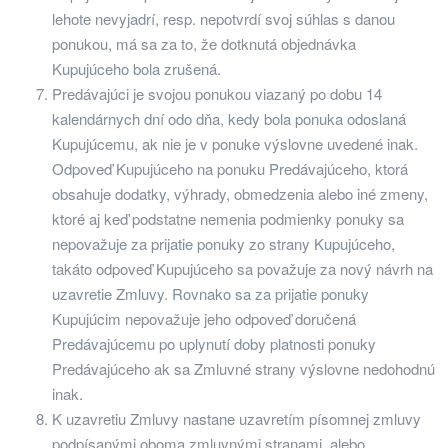
lehote nevyjadrí, resp. nepotvrdí svoj súhlas s danou
ponukou, má sa za to, že dotknutá objednávka
Kupujúceho bola zrušená.
Predávajúci je svojou ponukou viazaný po dobu 14
kalendárnych dní odo dňa, kedy bola ponuka odoslaná
Kupujúcemu, ak nie je v ponuke výslovne uvedené inak.
Odpoveď Kupujúceho na ponuku Predávajúceho, ktorá
obsahuje dodatky, výhrady, obmedzenia alebo iné zmeny,
ktoré aj keď podstatne nemenia podmienky ponuky sa
nepovažuje za prijatie ponuky zo strany Kupujúceho,
takáto odpoveď Kupujúceho sa považuje za nový návrh na
uzavretie Zmluvy. Rovnako sa za prijatie ponuky
Kupujúcim nepovažuje jeho odpoveď doručená
Predávajúcemu po uplynutí doby platnosti ponuky
Predávajúceho ak sa Zmluvné strany výslovne nedohodnú
inak.
K uzavretiu Zmluvy nastane uzavretím písomnej zmluvy
podpísanými oboma zmluvnými stranami, alebo