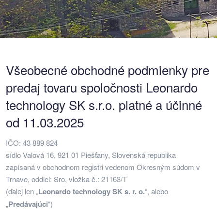
Všeobecné obchodné podmienky pre
predaj tovaru spoločnosti Leonardo
technology SK s.r.o. platné a účinné
od 11.03.2025
IČO: 43 889 824
sídlo Valová 16, 921 01 Piešťany, Slovenská republika
zapísaná v obchodnom registri vedenom Okresným súdom v
Trnave, oddiel: Sro, vložka č.: 21163/T
(ďalej len „
Leonardo technology SK s. r. o.
“, alebo
„
Predávajúci
“)