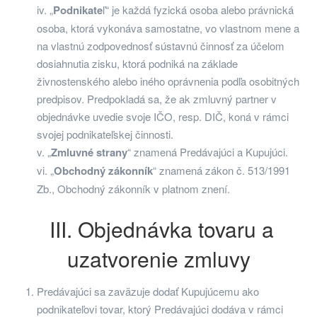
iv. „
Podnikate
ľ“ je každá fyzická osoba alebo právnická
osoba, ktorá vykonáva samostatne, vo vlastnom mene a
na vlastnú zodpovednosť sústavnú činnosť za účelom
dosiahnutia zisku, ktorá podniká na základe
živnostenského alebo iného oprávnenia podľa osobitných
predpisov. Predpokladá sa, že ak zmluvný partner v
objednávke uvedie svoje IČO, resp. DIČ, koná v rámci
svojej podnikateľskej činnosti.
v. „
Zmluvné strany
“ znamená Predávajúci a Kupujúci.
vi. „
Obchodný zákonník
“ znamená zákon č. 513/1991
Zb., Obchodný zákonník v platnom znení.
III. Objednávka tovaru a
uzatvorenie zmluvy
Predávajúci sa zaväzuje dodať Kupujúcemu ako
podnikateľovi tovar, ktorý Predávajúci dodáva v rámci