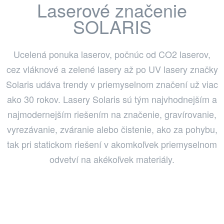
Laserové značenie
SOLARIS
Ucelená ponuka laserov, počnúc od CO2 laserov,
cez vláknové a zelené lasery až po UV lasery značky
Solaris udáva trendy v priemyselnom značení už viac
ako 30 rokov. Lasery Solaris sú tým najvhodnejším a
najmodernejším riešením na značenie, gravírovanie,
vyrezávanie, zváranie alebo čistenie, ako za pohybu,
tak pri statickom riešení v akomkoľvek priemyselnom
odvetví na akékoľvek materiály.