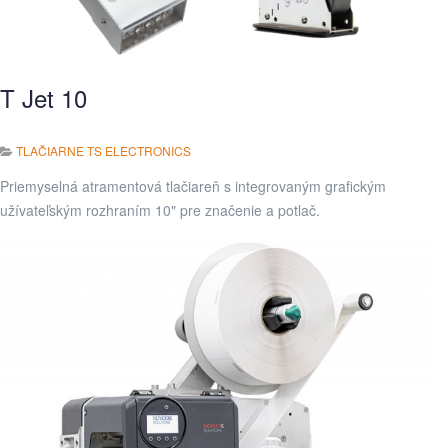
T Jet 10
TLAČIARNE TS ELECTRONICS
Priemyselná atramentová tlačiareň s integrovaným grafickým
užívateľským rozhraním 10" pre značenie a potlač.