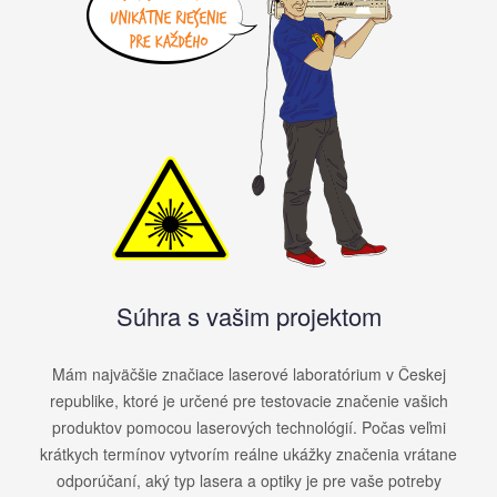
Súhra s vašim projektom
Mám najväčšie značiace laserové laboratórium v ​​Českej
republike, ktoré je určené pre testovacie značenie vašich
produktov pomocou laserových technológií. Počas veľmi
krátkych termínov vytvorím reálne ukážky značenia vrátane
odporúčaní, aký typ lasera a optiky je pre vaše potreby