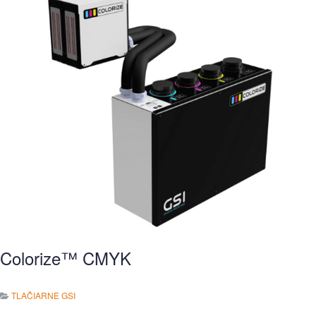
Colorize™ CMYK
TLAČIARNE GSI