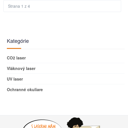
Strana 1 z 4
Kategórie
CO2 laser
Vláknový laser
UV laser
Ochranné okuliare