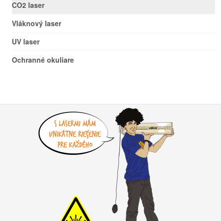
CO2 laser
Vláknový laser
UV laser
Ochranné okuliare