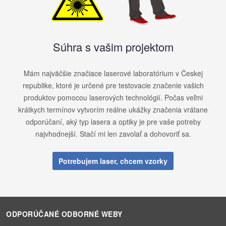
Súhra s vašim projektom
Mám najväčšie značiace laserové laboratórium v ​​Českej
republike, ktoré je určené pre testovacie značenie vašich
produktov pomocou laserových technológií. Počas veľmi
krátkych termínov vytvorím reálne ukážky značenia vrátane
odporúčaní, aký typ lasera a optiky je pre vaše potreby
najvhodnejší. Stačí mi len zavolať a dohovoriť sa.
Potrebujem laser, chcem vzorky
ODPORÚČANÉ ODBORNÉ WEBY