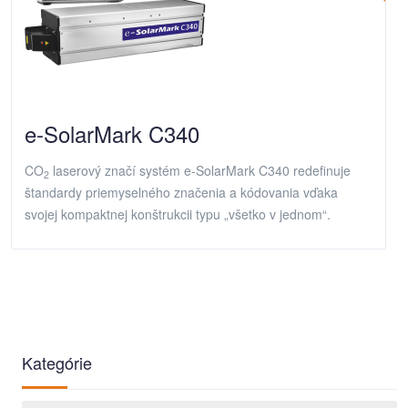
e-SolarMark C340
CO
laserový značí systém e-SolarMark C340 redefinuje
2
štandardy priemyselného značenia a kódovania vďaka
svojej kompaktnej konštrukcii typu „všetko v jednom“.
Kategórie