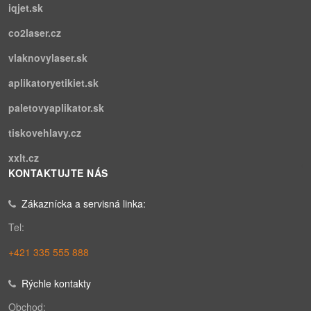
iqjet.sk
co2laser.cz
vlaknovylaser.sk
aplikatoryetikiet.sk
paletovyaplikator.sk
tiskovehlavy.cz
xxlt.cz
KONTAKTUJTE NÁS
Zákaznícka a servisná linka:
Tel:
+421 335 555 888
Rýchle kontakty
Obchod: