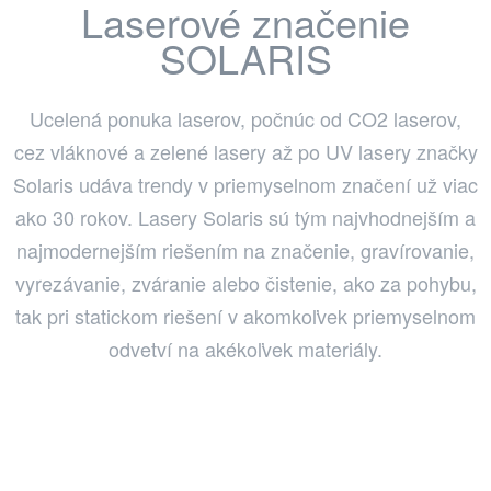
Laserové značenie
SOLARIS
Ucelená ponuka laserov, počnúc od CO2 laserov,
cez vláknové a zelené lasery až po UV lasery značky
Solaris udáva trendy v priemyselnom značení už viac
ako 30 rokov. Lasery Solaris sú tým najvhodnejším a
najmodernejším riešením na značenie, gravírovanie,
vyrezávanie, zváranie alebo čistenie, ako za pohybu,
tak pri statickom riešení v akomkoľvek priemyselnom
odvetví na akékoľvek materiály.