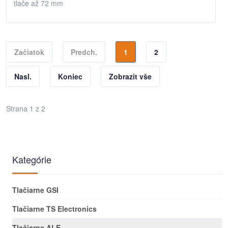
tlače až 72 mm
Začiatok
Predch.
1
2
Nasl.
Koniec
Zobrazit vše
Strana 1 z 2
Kategórie
Tlačiarne GSI
Tlačiarne TS Electronics
Tlačiarne ALE