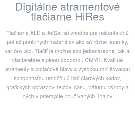
Digitálne atramentové
tlačiarne HiRes
Tlačiarne ALE a JetSet sú vhodné pre nekontaktnú
potlač poréznych materiálov ako sú rôzne lepenky,
kartóny atď. Tlačiť je možné ako jednofarebne, tak aj
viacfarebne s plnou podporou CMYK. Kvalitné
atramenty a potlačové hlavy s vysokou rozlišovacou
schopnosťou umožňujú tlač čiarových kódov,
grafických obrazcov, textov, času, dátumu výroby a
iných v priemysle používaných údajov.