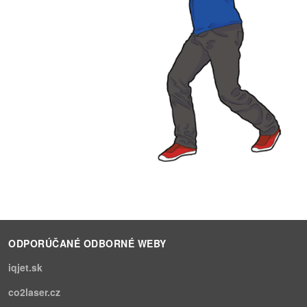
ODPORÚČANÉ ODBORNÉ WEBY
iqjet.sk
co2laser.cz