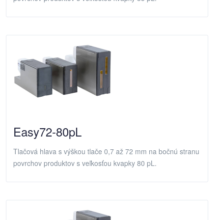
Easy72-80pL
Tlačová hlava s výškou tlače 0,7 až 72 mm na bočnú stranu
povrchov produktov s veľkosťou kvapky 80 pL.