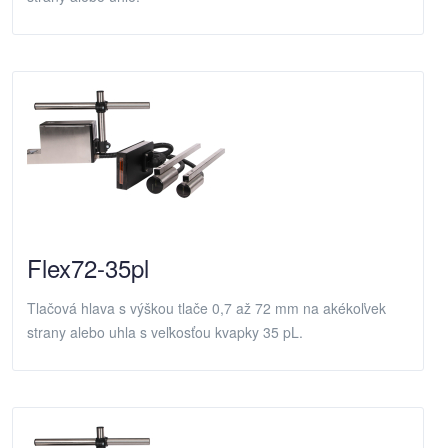
Flex72-35pl
Tlačová hlava s výškou tlače 0,7 až 72 mm na akékoľvek
strany alebo uhla s veľkosťou kvapky 35 pL.