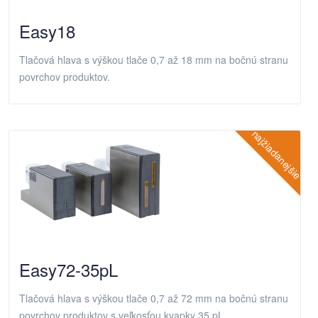
Easy18
Tlačová hlava s výškou tlače 0,7 až 18 mm na bočnú stranu
povrchov produktov.
najžiadanejšie
Easy72-35pL
Tlačová hlava s výškou tlače 0,7 až 72 mm na bočnú stranu
povrchov produktov s veľkosťou kvapky 35 pL.