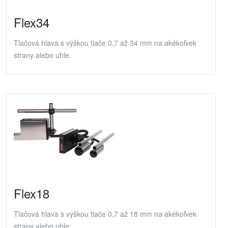
Flex34
Tlačová hlava s výškou tlače 0,7 až 34 mm na akékoľvek
strany alebo uhle.
Flex18
Tlačová hlava s výškou tlače 0,7 až 18 mm na akékoľvek
strany alebo uhle.