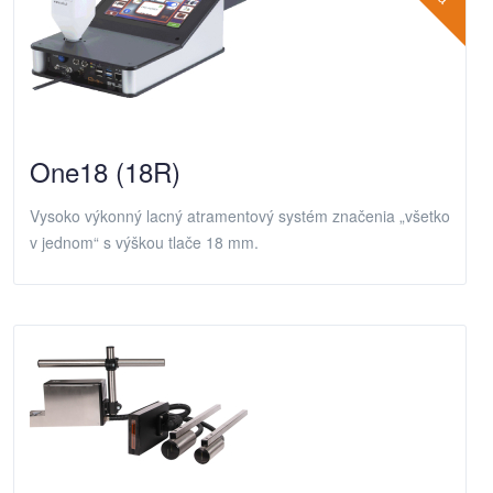
One18 (18R)
Vysoko výkonný lacný atramentový systém značenia „všetko
v jednom“ s výškou tlače 18 mm.