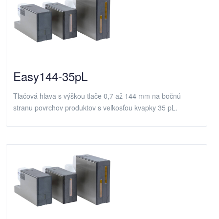
Easy144-35pL
Tlačová hlava s výškou tlače 0,7 až 144 mm na bočnú
stranu povrchov produktov s veľkosťou kvapky 35 pL.