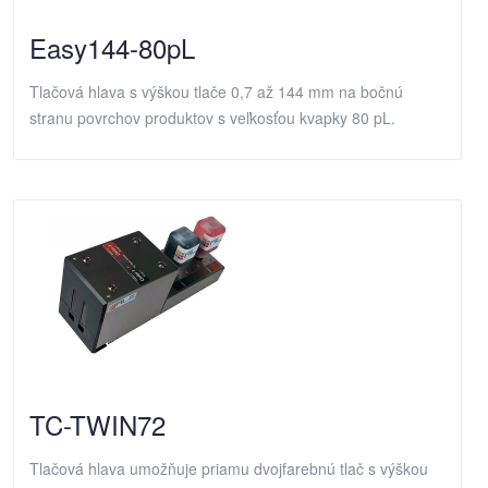
Easy144-80pL
Tlačová hlava s výškou tlače 0,7 až 144 mm na bočnú
stranu povrchov produktov s veľkosťou kvapky 80 pL.
TC-TWIN72
Tlačová hlava umožňuje priamu dvojfarebnú tlač s výškou