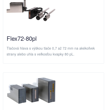
Flex72-80pl
Tlačová hlava s výškou tlače 0,7 až 72 mm na akékoľvek
strany alebo uhla s veľkosťou kvapky 80 pL.