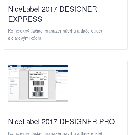
NiceLabel 2017 DESIGNER
EXPRESS
Komplexný tlačiaci manažér návrhu a tlače etikiet
s čiarovými kódmi
NiceLabel 2017 DESIGNER PRO
Komplexný tlačiaci manažér návrhu a tlače etikiet