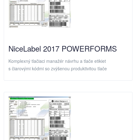
NiceLabel 2017 POWERFORMS
Komplexný tlačiaci manažér návrhu a tlače etikiet
s čiarovými kódmi so zvýšenou produktivitou tlače