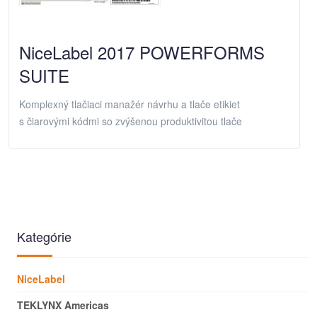
NiceLabel 2017 POWERFORMS
SUITE
Komplexný tlačiaci manažér návrhu a tlače etikiet
s čiarovými kódmi so zvýšenou produktivitou tlače
Kategórie
NiceLabel
TEKLYNX Americas