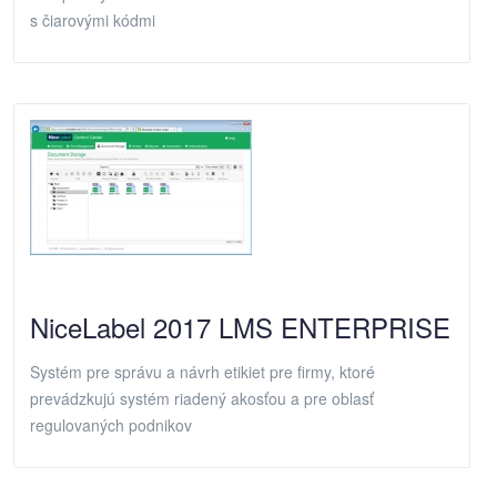
s čiarovými kódmi
NiceLabel 2017 LMS ENTERPRISE
Systém pre správu a návrh etikiet pre firmy, ktoré
prevádzkujú systém riadený akosťou a pre oblasť
regulovaných podnikov