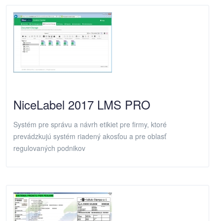
NiceLabel 2017 LMS PRO
Systém pre správu a návrh etikiet pre firmy, ktoré
prevádzkujú systém riadený akosťou a pre oblasť
regulovaných podnikov