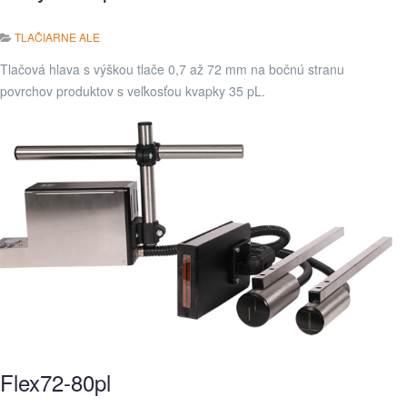
TLAČIARNE ALE
Tlačová hlava s výškou tlače 0,7 až 72 mm na bočnú stranu
povrchov produktov s veľkosťou kvapky 35 pL.
Flex72-80pl