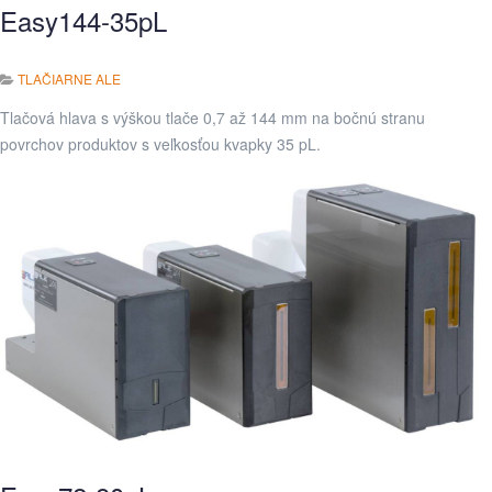
Easy144-35pL
TLAČIARNE ALE
Tlačová hlava s výškou tlače 0,7 až 144 mm na bočnú stranu
povrchov produktov s veľkosťou kvapky 35 pL.