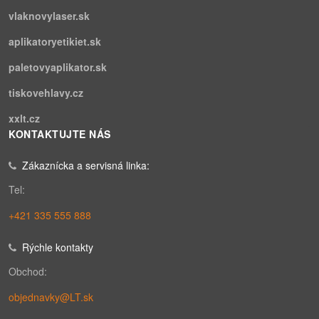
vlaknovylaser.sk
aplikatoryetikiet.sk
paletovyaplikator.sk
tiskovehlavy.cz
xxlt.cz
KONTAKTUJTE NÁS
Zákaznícka a servisná linka:
Tel:
+421 335 555 888
Rýchle kontakty
Obchod:
objednavky@LT.sk