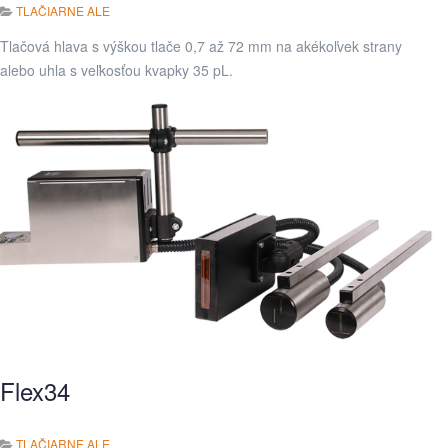
TLAČIARNE ALE
Tlačová hlava s výškou tlače 0,7 až 72 mm na akékoľvek strany
alebo uhla s veľkosťou kvapky 35 pL.
Flex34
TLAČIARNE ALE