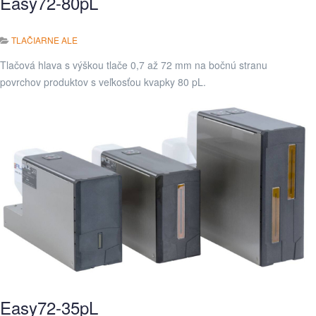
Easy72-80pL
TLAČIARNE ALE
Tlačová hlava s výškou tlače 0,7 až 72 mm na bočnú stranu
povrchov produktov s veľkosťou kvapky 80 pL.
Easy72-35pL