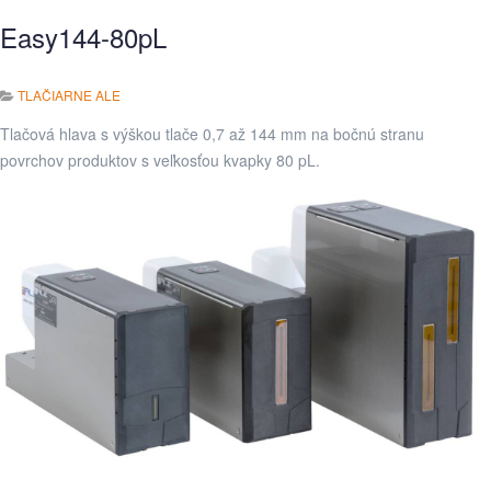
Easy144-80pL
TLAČIARNE ALE
Tlačová hlava s výškou tlače 0,7 až 144 mm na bočnú stranu
povrchov produktov s veľkosťou kvapky 80 pL.