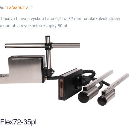
TLAČIARNE ALE
Tlačová hlava s výškou tlače 0,7 až 72 mm na akékoľvek strany
alebo uhla s veľkosťou kvapky 80 pL.
Flex72-35pl