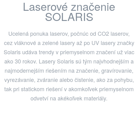
Laserové značenie
SOLARIS
Ucelená ponuka laserov, počnúc od CO2 laserov,
cez vláknové a zelené lasery až po UV lasery značky
Solaris udáva trendy v priemyselnom značení už viac
ako 30 rokov. Lasery Solaris sú tým najvhodnejším a
najmodernejším riešením na značenie, gravírovanie,
vyrezávanie, zváranie alebo čistenie, ako za pohybu,
tak pri statickom riešení v akomkoľvek priemyselnom
odvetví na akékoľvek materiály.