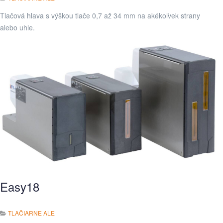
Tlačová hlava s výškou tlače 0,7 až 34 mm na akékoľvek strany
alebo uhle.
Easy18
TLAČIARNE ALE