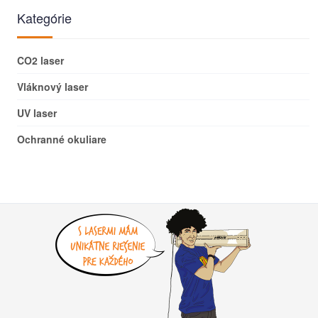
Kategórie
CO2 laser
Vláknový laser
UV laser
Ochranné okuliare