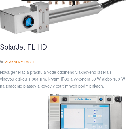
SolarJet FL HD
VLÁKNOVÝ LASER
Nová generácia prachu a vode odolného vláknového lasera s
vlnovou dĺžkou 1,064 μm, krytím IP66 a výkonom 50 W alebo 100 W
na značenie plastov a kovov v extrémnych podmienkach.