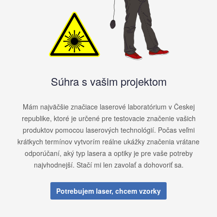
Súhra s vašim projektom
Mám najväčšie značiace laserové laboratórium v ​​Českej
republike, ktoré je určené pre testovacie značenie vašich
produktov pomocou laserových technológií. Počas veľmi
krátkych termínov vytvorím reálne ukážky značenia vrátane
odporúčaní, aký typ lasera a optiky je pre vaše potreby
najvhodnejší. Stačí mi len zavolať a dohovoriť sa.
Potrebujem laser, chcem vzorky