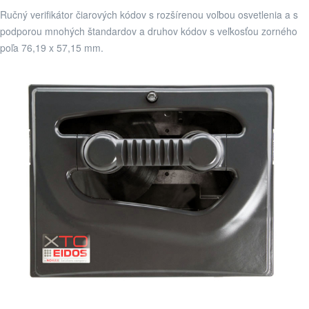
Ručný verifikátor čiarových kódov s rozšírenou voľbou osvetlenia a s
podporou mnohých štandardov a druhov kódov s veľkosťou zorného
poľa 76,19 x 57,15 mm.