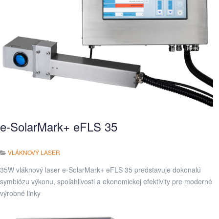
e-SolarMark+ eFLS 35
VLÁKNOVÝ LASER
35W vláknový laser e-SolarMark+ eFLS 35 predstavuje dokonalú
symbiózu výkonu, spoľahlivosti a ekonomickej efektivity pre moderné
výrobné linky