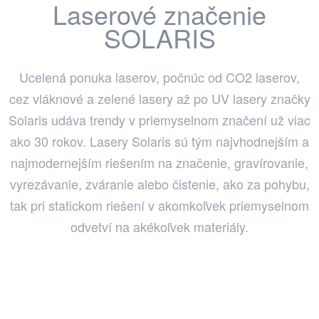
Laserové značenie
SOLARIS
Ucelená ponuka laserov, počnúc od CO2 laserov,
cez vláknové a zelené lasery až po UV lasery značky
Solaris udáva trendy v priemyselnom značení už viac
ako 30 rokov. Lasery Solaris sú tým najvhodnejším a
najmodernejším riešením na značenie, gravírovanie,
vyrezávanie, zváranie alebo čistenie, ako za pohybu,
tak pri statickom riešení v akomkoľvek priemyselnom
odvetví na akékoľvek materiály.