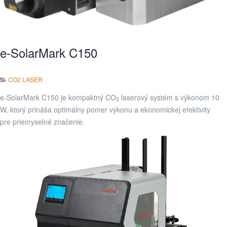
e-SolarMark C150
CO2 LASER
e-SolarMark C150 je kompaktný CO
laserový systém s výkonom 10
2
W, ktorý prináša optimálny pomer výkonu a ekonomickej efektivity
pre priemyselné značenie.