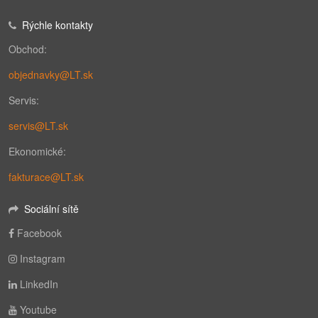
Rýchle kontakty
Obchod:
objednavky@LT.sk
Servis:
servis@LT.sk
Ekonomické:
fakturace@LT.sk
Sociální sítě
Facebook
Instagram
LinkedIn
Youtube