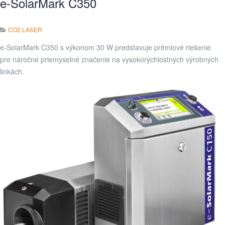
e-SolarMark C350
CO2 LASER
e-SolarMark C350 s výkonom 30 W predstavuje prémiové riešenie
pre náročné priemyselné značenie na vysokorýchlostných výrobných
linkách.