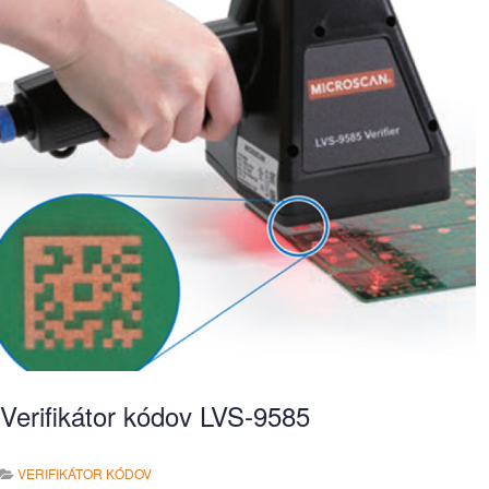
Verifikátor kódov LVS-9585
VERIFIKÁTOR KÓDOV