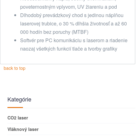
poveternostným vplyvom, UV žiareniu a pod
Dlhodobý prevádzkový chod s jedinou náplňou
laserovej trubice, o 30 % dlhšia životnosť a až 60
000 hodín bez poruchy (MTBF)
Softvér pre PC komunikáciu s laserom a riadenie
naozaj všetkých funkcií tlače a tvorby grafiky
back to top
Kategórie
CO2 laser
Vláknový laser