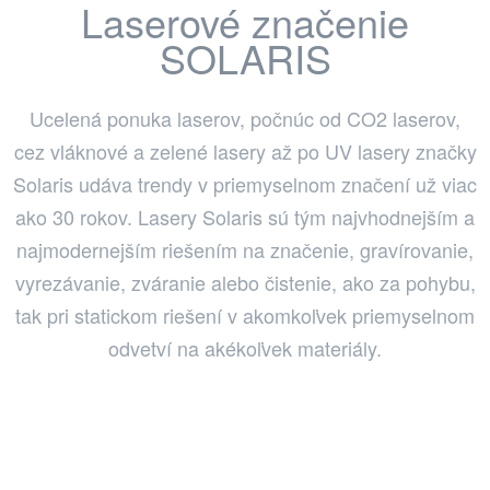
Laserové značenie
SOLARIS
Ucelená ponuka laserov, počnúc od CO2 laserov,
cez vláknové a zelené lasery až po UV lasery značky
Solaris udáva trendy v priemyselnom značení už viac
ako 30 rokov. Lasery Solaris sú tým najvhodnejším a
najmodernejším riešením na značenie, gravírovanie,
vyrezávanie, zváranie alebo čistenie, ako za pohybu,
tak pri statickom riešení v akomkoľvek priemyselnom
odvetví na akékoľvek materiály.