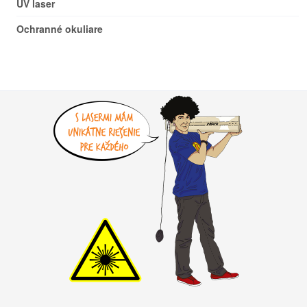
UV laser
Ochranné okuliare