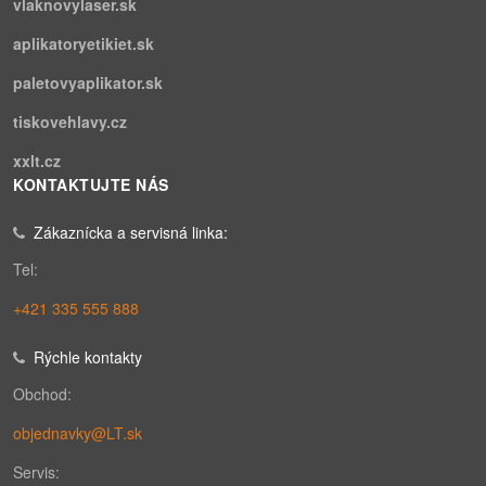
vlaknovylaser.sk
aplikatoryetikiet.sk
paletovyaplikator.sk
tiskovehlavy.cz
xxlt.cz
KONTAKTUJTE NÁS
Zákaznícka a servisná linka:
Tel:
+421 335 555 888
Rýchle kontakty
Obchod:
objednavky@LT.sk
Servis: