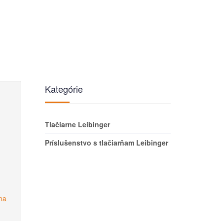
Kategórie
Tlačiarne Leibinger
Príslušenstvo s tlačiarňam Leibinger
ma