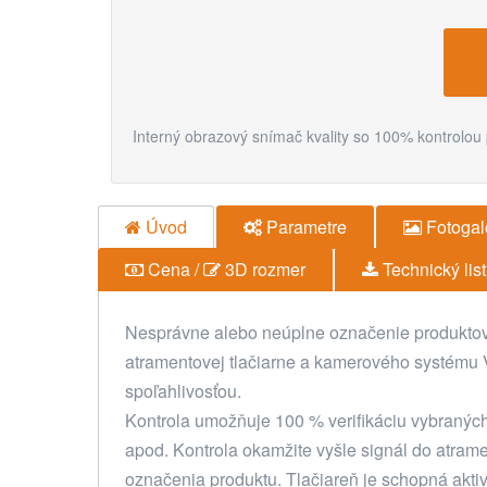
Interný obrazový snímač kvality so 100% kontrolou
Úvod
Parametre
Fotogal
Cena /
3D rozmer
Technický list
Nesprávne alebo neúplne označenie produktov
atramentovej tlačiarne a kamerového systému 
spoľahlivosťou.
Kontrola umožňuje 100 % verifikáciu vybraných p
apod. Kontrola okamžite vyšle signál do atram
označenia produktu. Tlačiareň je schopná akti